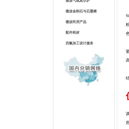
微波气氛真空炉
微波金刚石与石墨烯
微波民用产品
配件耗材
四氟加工设计服务
瓷