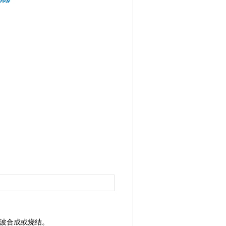
微波合成或烧结。