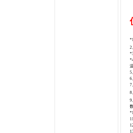
2
5
6
8
9
*
1