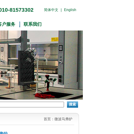
0-81573302
简体中文
|
English
客户服务
联系我们
搜索
首页
：微波马弗炉
马弗炉