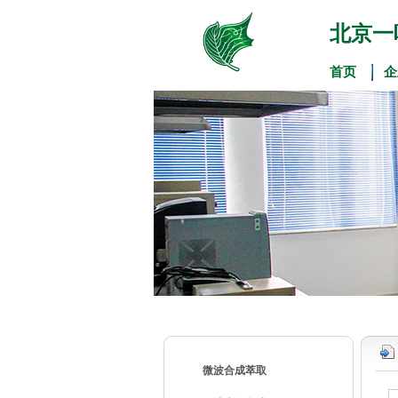
北京一
首页
企
微波合成萃取