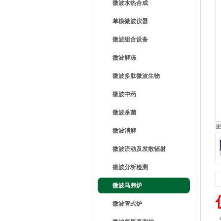
微波水热合成
单模微波仪器
微波组合设备
微波解冻
微波多肽微波生物
微波中药
微波杀菌
微波消解
微波流动及发散辐射
微波分析检测
微波马弗炉
微波管式炉